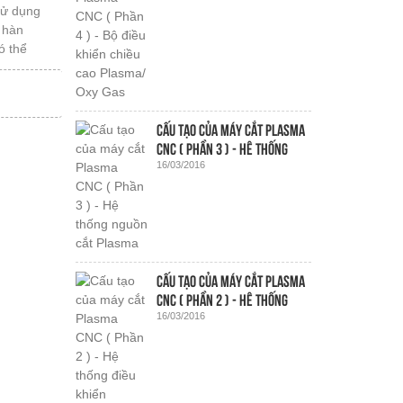
sử dụng
t hàn
ó thể
Cấu tạo của máy cắt Plasma
CNC ( Phần 3 ) - Hệ thống
16/03/2016
nguồn cắt Plasma
Cấu tạo của máy cắt Plasma
CNC ( Phần 2 ) - Hệ thống
16/03/2016
điều khiển