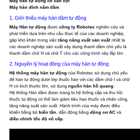
Máy hàn tự động có cần cột
Máy hàn đính nắm dầm
1. Giới thiệu máy hàn dầm tự động
Máy Hàn tự động
được
công ty Robotec
nghiên cứu và
phát triển dựa trên nhu cầu thực tế của các doanh nghiệp,
gặp khó khăn trong việc
tăng năng xuất sản xuất
nhất là
các doanh nghiệp sản xuất xây dựng thanh dầm chủ yếu là
thanh dầm chữ H và chữ T cho các công trình xây lắp lớn.
2. Nguyên lý hoạt động của máy hàn tự động
Hệ thống máy hàn tự động
của Robotec sử dụng chủ yếu
để hàn tự động dưới lớp thuốc hàn với các dầm chữ I và chữ
H có kích thước lớn, sử dụng
nguồn hàn hồ quang
.
Hệ thống Hàn dầm được trang bị hệ thống cấp và thu hồi
thuốc tự động có thể làm giảm tiêu hao thuốc và nhân công,
tăng năng suất sản xuất. Hành trình của máy được điều
khiển bằng bộ
biến tần
, dẫn động bằng
động cơ AC
và
điều chỉnh tốc độ vô cấp
.