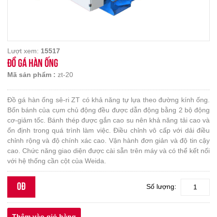
Lượt xem:
15517
ĐỒ GÁ HÀN ỐNG
Mã sản phẩm :
zt-20
Đồ gá hàn ống sê-ri ZT có khả năng tự lựa theo đường kính ống.
Bốn bánh của cụm chủ động đều được dẫn động bằng 2 bộ động
cơ-giảm tốc. Bánh thép được gắn cao su nên khả năng tải cao và
ổn định trong quá trình làm việc. Điều chỉnh vô cấp với dải điều
chỉnh rộng và độ chính xác cao. Vận hành đơn giản và độ tin cậy
cao. Chức năng giao diện được cài sẵn trên máy và có thể kết nối
với hệ thống cần cột của Weida.
0đ
Số lượng: