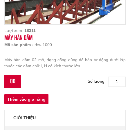
Lượt xem:
18311
MÁY HÀN DẦM
Mã sản phẩm :
rhw-1000
Máy hàn dầm 02 mỏ, dạng cổng dùng để hàn tự động dưới lớp
thuốc các dầm chữ I, H có kích thước lớn.
0đ
Số lượng:
GIỚI THIỆU