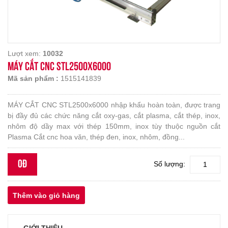
Lượt xem:
10032
MÁY CẮT CNC STL2500x6000
Mã sản phẩm :
1515141839
MÁY CẮT CNC STL2500x6000 nhập khẩu hoàn toàn, được trang
bị đầy đủ các chức năng cắt oxy-gas, cắt plasma, cắt thép, inox,
nhôm độ dầy max với thép 150mm, inox tùy thuộc nguồn cắt
Plasma Cắt cnc hoa văn, thép đen, inox, nhôm, đồng...
0đ
Số lượng: