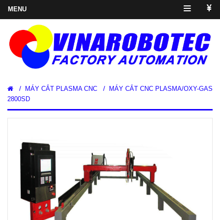
/
/
MÁY CẮT PLASMA CNC
MÁY CẮT CNC PLASMA/OXY-GAS
2800SD