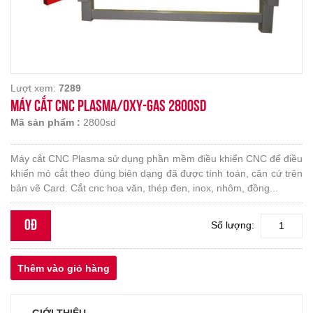
Lượt xem:
7289
MÁY CẮT CNC PLASMA/OXY-GAS 2800SD
Mã sản phẩm :
2800sd
Máy cắt CNC Plasma sử dụng phần mềm điều khiển CNC để điều
khiển mỏ cắt theo đúng biên dạng đã được tính toán, căn cứ trên
bản vẽ Card. Cắt cnc hoa văn, thép đen, inox, nhôm, đồng...
0đ
Số lượng: