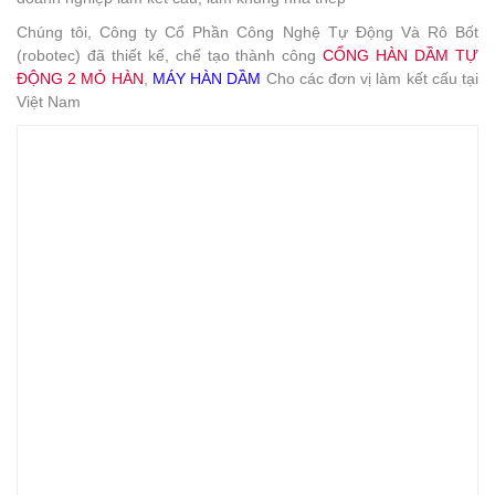
Chúng tôi, Công ty Cổ Phần Công Nghệ Tự Động Và Rô Bốt
(robotec) đã thiết kế, chế tạo thành công
CỔNG HÀN DẦM TỰ
ĐỘNG 2 MỎ HÀN
,
MÁY HÀN DẦM
Cho các đơn vị làm kết cấu tại
Việt Nam