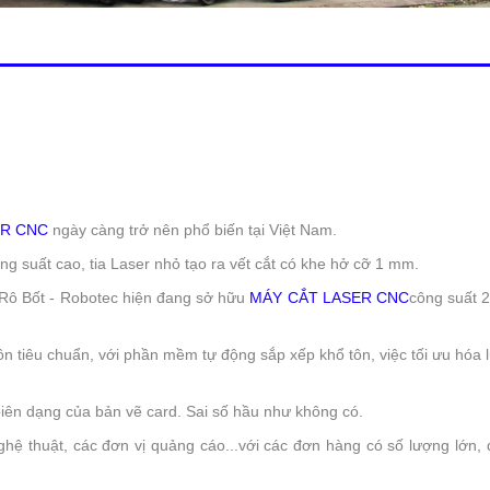
ER CNC
ngày càng trở nên phổ biến tại Việt Nam.
g suất cao, tia Laser nhỏ tạo ra vết cắt có khe hở cỡ 1 mm.
Rô Bốt - Robotec hiện đang sở hữu
MÁY CẮT LASER CNC
công suất 
n tiêu chuẩn, với phần mềm tự động sắp xếp khổ tôn, việc tối ưu hóa
biên dạng của bản vẽ card. Sai số hầu như không có.
nghệ thuật, các đơn vị quảng cáo...với các đơn hàng có số lượng lớn