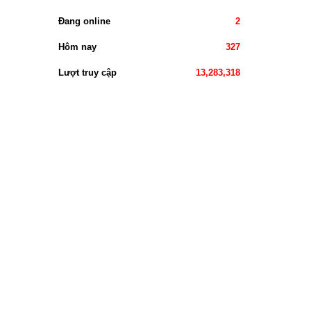
Đang online
2
Hôm nay
327
Lượt truy cập
13,283,318